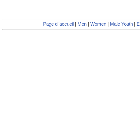
Page d’’accueil
|
Men
|
Women
|
Male Youth
|
E