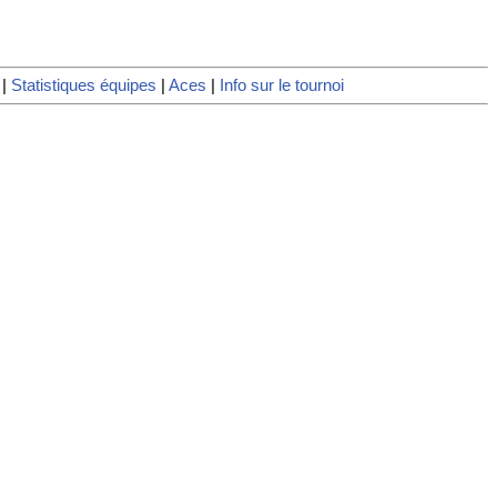
|
Statistiques équipes
|
Aces
|
Info sur le tournoi