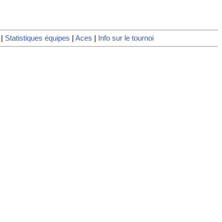
|
Statistiques équipes
|
Aces
|
Info sur le tournoi