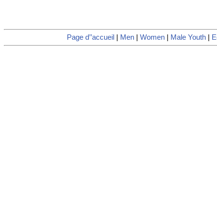
Page d’’accueil
|
Men
|
Women
|
Male Youth
|
E