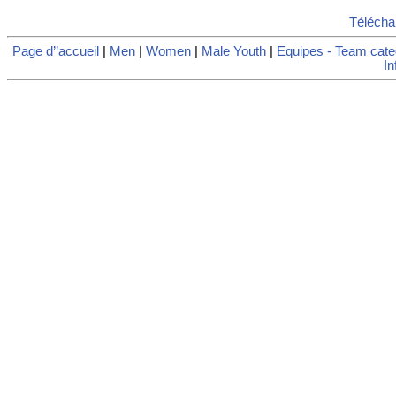
Télécha
Page d’’accueil
|
Men
|
Women
|
Male Youth
|
Equipes - Team cate
In