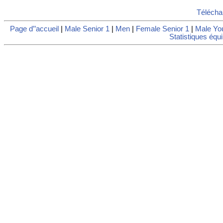
Télécha
Page d’’accueil
|
Male Senior 1
|
Men
|
Female Senior 1
|
Male Yo
Statistiques équ