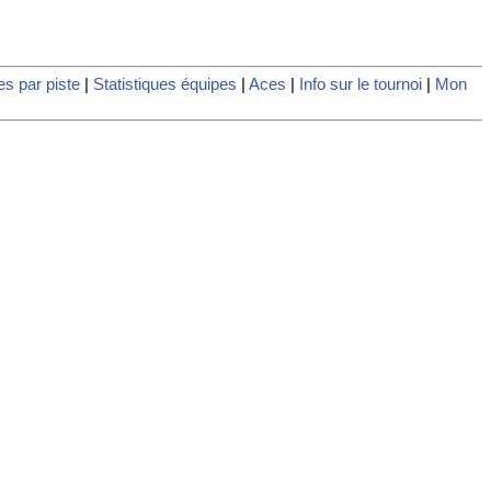
es par piste
|
Statistiques équipes
|
Aces
|
Info sur le tournoi
|
Mon