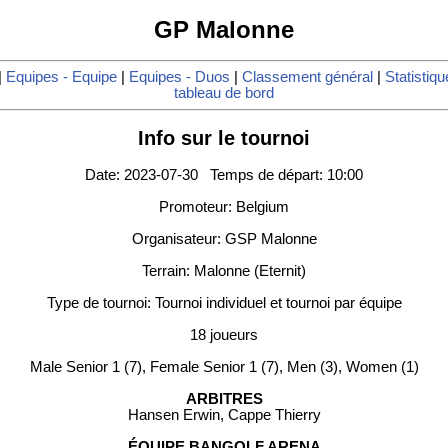
GP Malonne
|
Equipes - Equipe
|
Equipes - Duos
|
Classement général
|
Statistiqu
tableau de bord
Info sur le tournoi
Date: 2023-07-30 Temps de départ: 10:00
Promoteur: Belgium
Organisateur: GSP Malonne
Terrain: Malonne (Eternit)
Type de tournoi: Tournoi individuel et tournoi par équipe
18 joueurs
Male Senior 1 (7), Female Senior 1 (7), Men (3), Women (1)
ARBITRES
Hansen Erwin, Cappe Thierry
ÉQUIPE BANGOLF ARENA