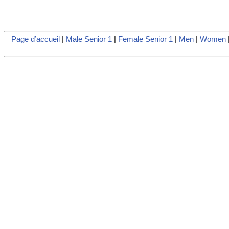
Page d’accueil
|
Male Senior 1
|
Female Senior 1
|
Men
|
Women