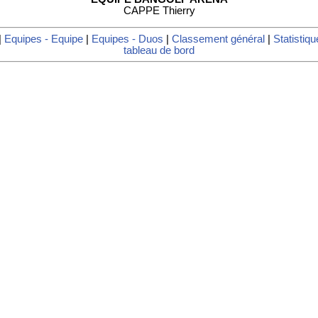
CAPPE Thierry
|
Equipes - Equipe
|
Equipes - Duos
|
Classement général
|
Statistiqu
tableau de bord