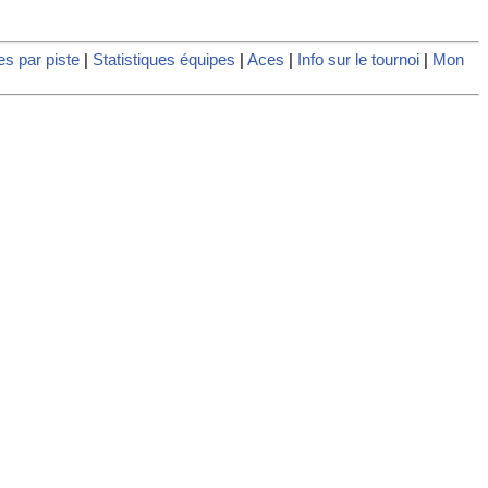
es par piste
|
Statistiques équipes
|
Aces
|
Info sur le tournoi
|
Mon