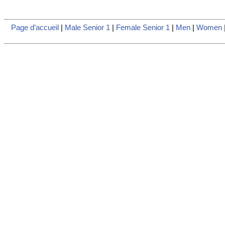
Page d’accueil
|
Male Senior 1
|
Female Senior 1
|
Men
|
Women