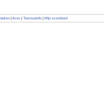
tieken
|
Aces
|
Toernooiinfo
|
Mijn scorebord