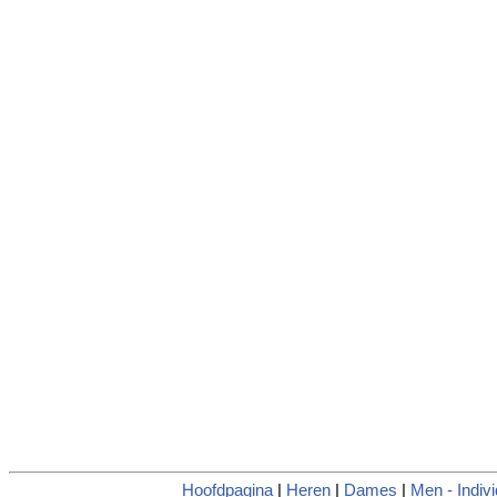
Hoofdpagina
|
Heren
|
Dames
|
Men - Indivi